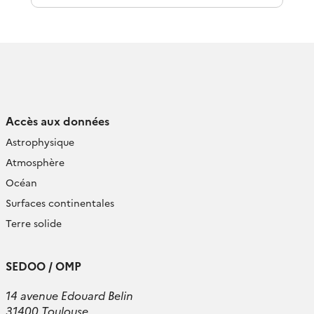
Accès aux données
Astrophysique
Atmosphère
Océan
Surfaces continentales
Terre solide
SEDOO / OMP
14 avenue Edouard Belin
31400 Toulouse