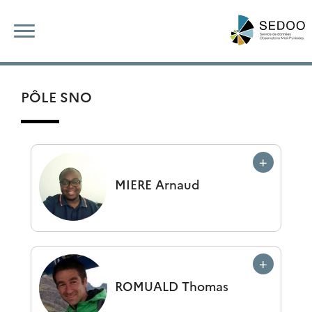
Skip
Rechercher :
to
content
PÔLE SNO
MIERE
Arnaud
ROMUALD
Thomas